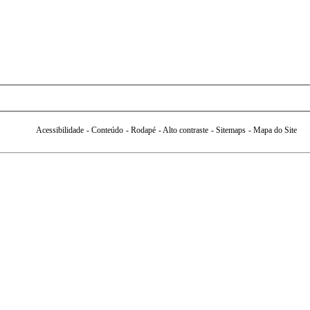
Acessibilidade
- Conteúdo
- Rodapé
- Alto contraste
- Sitemaps
- Mapa do Site