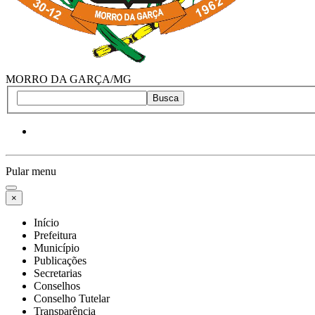
MORRO DA GARÇA/MG
Busca
Pular menu
×
Início
Prefeitura
Município
Publicações
Secretarias
Conselhos
Conselho Tutelar
Transparência