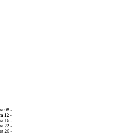
ra 08
-
ra 12
-
ra 16
-
ra 22
-
ra 26
-