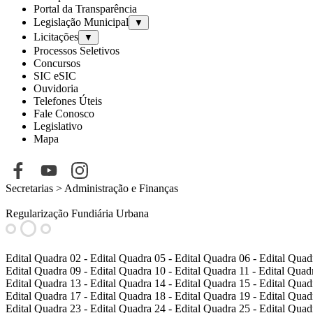
Portal da Transparência
Legislação Municipal
▼
Licitações
▼
Processos Seletivos
Concursos
SIC eSIC
Ouvidoria
Telefones Úteis
Fale Conosco
Legislativo
Mapa
Secretarias
> Administração e Finanças
Regularização Fundiária Urbana
Edital Quadra 02
-
Edital Quadra 05
-
Edital Quadra 06
-
Edital Quad
Edital Quadra 09
-
Edital Quadra 10
-
Edital Quadra 11
-
Edital Quad
Edital Quadra 13
-
Edital Quadra 14
-
Edital Quadra 15
-
Edital Quad
Edital Quadra 17
-
Edital Quadra 18
-
Edital Quadra 19
-
Edital Quad
Edital Quadra 23
-
Edital Quadra 24
-
Edital Quadra 25
-
Edital Quad