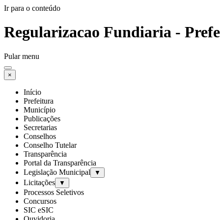
Ir para o conteúdo
Regularizacao Fundiaria - Pref
Pular menu
×
Início
Prefeitura
Município
Publicações
Secretarias
Conselhos
Conselho Tutelar
Transparência
Portal da Transparência
Legislação Municipal
▼
Licitações
▼
Processos Seletivos
Concursos
SIC eSIC
Ouvidoria