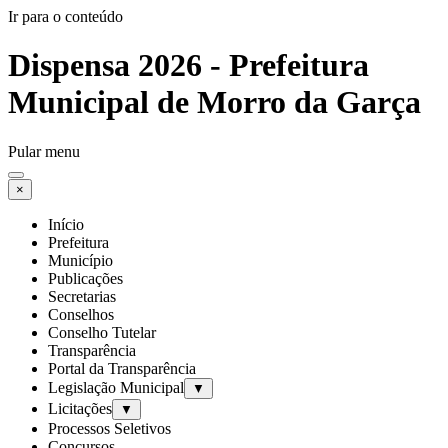
Ir para o conteúdo
Dispensa 2026 - Prefeitura
Municipal de Morro da Garça
Pular menu
×
Início
Prefeitura
Município
Publicações
Secretarias
Conselhos
Conselho Tutelar
Transparência
Portal da Transparência
Legislação Municipal
▼
Licitações
▼
Processos Seletivos
Concursos