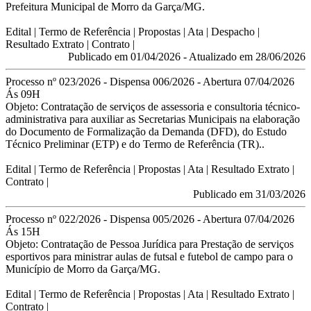
Prefeitura Municipal de Morro da Garça/MG.
Edital
| Termo de Referência | Propostas |
Ata
|
Despacho
|
Resultado Extrato | Contrato |
Publicado em 01/04/2026 - Atualizado em 28/06/2026
Processo nº 023/2026 - Dispensa 006/2026 - Abertura 07/04/2026
Ás 09H
Objeto:
Contratação de serviços de assessoria e consultoria técnico-
administrativa para auxiliar as
Secretarias Municipais na elaboração
do Documento de Formalização da Demanda (DFD), do
Estudo
Técnico Preliminar (ETP) e do Termo de Referência (TR).
.
Edital
| Termo de Referência | Propostas | Ata | Resultado Extrato |
Contrato |
Publicado em 31/03/2026
Processo nº 022/2026 - Dispensa 005/2026 - Abertura 07/04/2026
Ás 15H
Objeto:
Contratação de Pessoa Jurídica para Prestação de serviços
esportivos para ministrar
aulas de futsal e futebol de campo para o
Município de Morro da Garça/MG.
Edital
| Termo de Referência |
Propostas
|
Ata
|
Resultado Extrato
|
Contrato
|