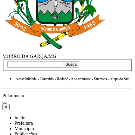
MORRO DA GARÇA/MG
Busca
Acessibilidade
- Conteúdo
- Rodapé
- Alto contraste
- Sitemaps
- Mapa do Site
Pular menu
×
Início
Prefeitura
Município
Publicações