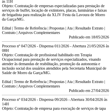
às 11H
Objeto:
Contratação de empresas especializadas para prestação de
serviços de buffet,
locação de extintores, placas, luminárias e faixas
de brigadista para realização da
XLIV Festa da Lavoura de Morro
da Garça/MG.
Edital
| Termo de Referência | Propostas | Ata | Resultado Extrato |
Contrato | Arquivos Complementares
Publicado em 18/05/2026
Processo nº 047/2026 - Dispensa 011/2026 - Abertura 21/05/2026 às
08H
Objeto:
Contratação de profissional habilitado em Terapia
Ocupacional para
prestação de serviços especializados, visando
atender às demandas de
reabilitação, promoção da autonomia e
inclusão social dos usuários
atendidos pela Secretaria Municipal de
Saúde de Morro da Garça/MG.
Edital
| Termo de Referência | Propostas | Ata | Resultado Extrato |
Contrato |
Arquivos Complementares
Publicado em 27/04/2026
Processo nº 034/2026 - Dispensa 09/2026 - Abertura 30/04/2026 às
14H
Objeto:
Contratação de empresa para execução de serviços de tapa