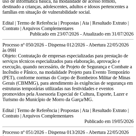
uso de
informática básica, na modalidade de acesso remoto,
destinado a
crianças, adolescentes, adultos e idosos pertencentes a
famílias em
situação de vulnerabilidade social.
Edital
| Termo de Referência | Propostas |
Ata
| Resultado Extrato |
Contrato | Arquivos Complementares
Publicado em 23/07/2026 - Atualizado em 31/07/2026
Processo nº 050/2026 - Dispensa 012/2026 - Abertura 22/05/2026
às 09H
Objeto:
Contratação de empresas especializadas para prestação de
serviços técnicos
especializados para elaboração, aprovação e
execução, quando necessário, de
Projeto de Segurança e Combate a
Incêndio e Pânico, na modalidade Projeto para
Evento Temporário
(PET), conforme normas do Corpo de Bombeiros Militar de Minas
Gerais (CBMMG), para atendimento às exigências de segurança em
estruturas
temporárias utilizadas nas festividades e eventos
promovidos pela Assessoria
Especial de Cultura, Esporte, Lazer e
Turismo do Município de Morro da Garça/MG.
Edital
| Termo de Referência | Propostas | Ata | Resultado Extrato |
Contrato | Arquivos Complementares
Publicado em 19/05/2026
Processo nº 051/2026 - Dispensa 013/2026 - Abertura 22/05/2026