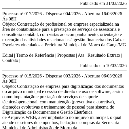
Publicado em 31/03/2026
Processo nº 017/2026 - Dispensa 004/2026 - Abertura 16/03/2026
Ás 08H
Objeto:
Contratação de profissional ou empresa especializada na
área de contabilidade para a prestação de serviços de assessoria e
consultoria contábil, com vistas ao acompanhamento, orientação e
execução das atividades relacionadas à gestão financeira dos Caixas
Escolares vinculados a Prefeitura Municipal de Morro da Garça/MG
Edital
|
Termo de Referência
|
Propostas
|
Ata
|
Resultado Extrato
|
Contrato
|
Publicado em 10/03/2026
Processo nº 015/2026 - Dispensa 003/2026 - Abertura 06/03/2026
Ás 08H
Objeto:
Contratação de empresa para digitalização dos documentos
do arquivo municipal e cessão
de direito de uso de software, assim
como implantação e prestação de serviços de suporte
técnico/operacional, com manutenção (preventiva e corretiva),
alterações evolutivas e
treinamento de pessoal para sistema de
Digitalização de Documentos e Gestão Eletrônica
de Arquivos WEB, a ser implantado no arquivo municipal, o qual
atende os setores de
empenhos, licitação e compras da Secretaria
Municipal de Administração de Morro da