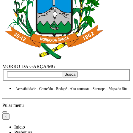
MORRO DA GARÇA/MG
Busca
Acessibilidade
- Conteúdo
- Rodapé
- Alto contraste
- Sitemaps
- Mapa do Site
Pular menu
×
Início
Prefeitura