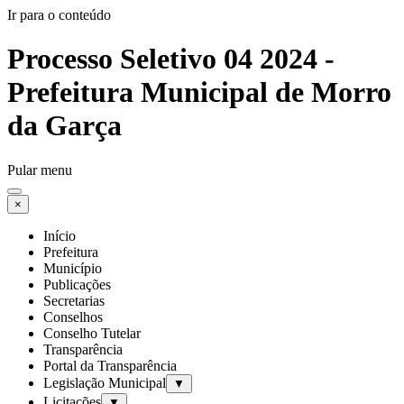
Ir para o conteúdo
Processo Seletivo 04 2024 -
Prefeitura Municipal de Morro
da Garça
Pular menu
×
Início
Prefeitura
Município
Publicações
Secretarias
Conselhos
Conselho Tutelar
Transparência
Portal da Transparência
Legislação Municipal
▼
Licitações
▼