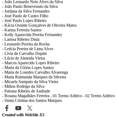
-
João Leonardo Neto Alves da Silva
-
João Paulo Benevenuto da Silva
-
Jordana da Silva Fernandes
-
José Paulo de Castro Filho
-
José Paulo Lopes Ribeiro
-
Kácia Ossinte Gonçalves de Oliveira Matos
-
Karina Ferreira Santos
-
Kelly Aparecida Pereira Fernandes
-
Larissa Ribeiro Diniz
-
Leonardo Pereira da Rocha
-
Letícia Pereira de Lima Alves
-
Lívia de Carvalho Dupim
-
Lúcio de Almeida Vieira
-
Marcos Aparecido Lopes Ribeiro
-
Maria da Glória Lopes Santos
-
Maria de Lourdes Carvalho Alvarenga
-
Maria Raimunda Marques da Silveira
-
Micaela Sampaio da Silva Vieira
-
Milton Rodrigo da Silva
-
Paloma Ribeiro de Andrade
-
Rosana Magalhães Ferreira
- 01 Termo Aditivo -
02 Termo Aditivo
-
Sintia Cristina dos Santos Marques
Created with WebSite X5