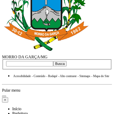
MORRO DA GARÇA/MG
Busca
Acessibilidade
- Conteúdo
- Rodapé
- Alto contraste
- Sitemaps
- Mapa do Site
Pular menu
×
Início
Prefeitura