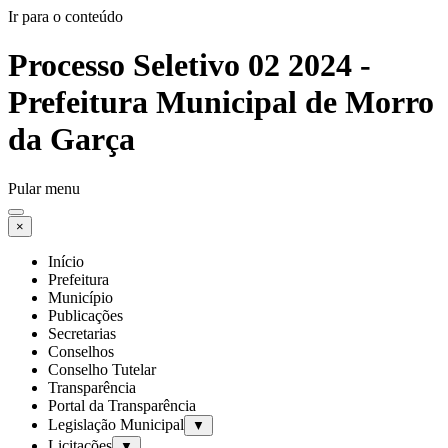
Ir para o conteúdo
Processo Seletivo 02 2024 -
Prefeitura Municipal de Morro
da Garça
Pular menu
×
Início
Prefeitura
Município
Publicações
Secretarias
Conselhos
Conselho Tutelar
Transparência
Portal da Transparência
Legislação Municipal
▼
Licitações
▼