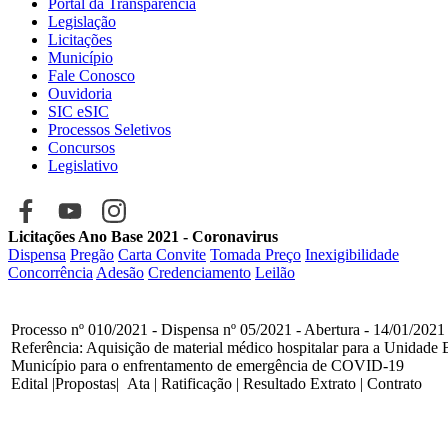
Portal da Transparência
Legislação
Licitações
Município
Fale Conosco
Ouvidoria
SIC eSIC
Processos Seletivos
Concursos
Legislativo
Licitações Ano Base 2021 - Coronavirus
Dispensa
Pregão
Carta Convite
Tomada Preço
Inexigibilidade
Concorrência
Adesão
Credenciamento
Leilão
Processo nº 010/2021 - Dispensa nº 05/2021 - Abertura - 14/01/2021 
Referência: Aquisição de material médico hospitalar para a Unidade
Município para o enfrentamento de emergência de COVID-19
Edital |Propostas| Ata | Ratificação | Resultado Extrato | Contrato