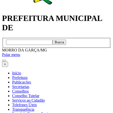
PREFEITURA MUNICIPAL
DE
Busca
MORRO DA GARÇA/MG
Pular menu
×
Início
Prefeitura
Publicações
Secretarias
Conselhos
Conselho Tutelar
Serviços ao Cidadão
Telefones Úteis
Transparência