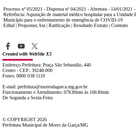
Processo nº 05/2021 - Dispensa nº 04/2021 - Abertura - 14/01/2021 -
Referência: Aquisição de material médico hospitalar para a Unidade
Município para o enfrentamento de emergência de COVID-19
Edital | Propostas| Ata | Ratificação | Resultado Extrato | Contrato
Created with WebSite X5
Endereço Prefeitura: Praça São Sebastião, 440
Centro - CEP.: 39248-000
Fones:
0800 038 1110
E-mail: prefeitura
@morrodagarca.mg.gov.br
Funcionamento e
Atendimento
: 07h30min às 16h30min
De Segunda a Sexta-Feira
© COPYRIGHT 2026
Prefeitura Municipal de Morro da Garça/MG