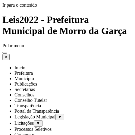
Ir para o conteúdo
Leis2022 - Prefeitura
Municipal de Morro da Garça
Pular menu
×
Início
Prefeitura
Município
Publicações
Secretarias
Conselhos
Conselho Tutelar
Transparência
Portal da Transparência
Legislação Municipal
▼
Licitações
▼
Processos Seletivos
Concursos