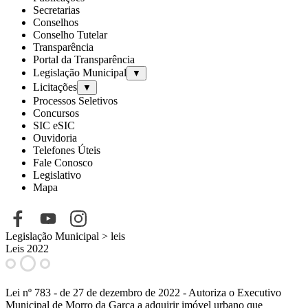
Secretarias
Conselhos
Conselho Tutelar
Transparência
Portal da Transparência
Legislação Municipal
▼
Licitações
▼
Processos Seletivos
Concursos
SIC eSIC
Ouvidoria
Telefones Úteis
Fale Conosco
Legislativo
Mapa
Legislação Municipal
> leis
Leis 2022
Lei nº 783
- de 27 de dezembro de 2022 - Autoriza o Executivo
Municipal de Morro da Garça a adquirir imóvel urbano que