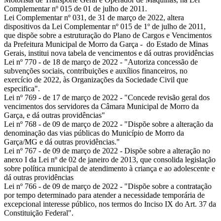
Complementar nº 015 de 01 de julho de 2011.
Lei Complementar nº 031
, de 31 de março de 2022, altera
dispositivos da Lei Complementar nº 015 de 1º de julho de 2011,
que dispõe sobre a estruturação do Plano de Cargos e Vencimentos
da Prefeitura Municipal de Morro da Garça - do Estado de Minas
Gerais, institui nova tabela de vencimentos e dá outras providências
Lei nº 770
- de 18 de março de 2022 - "Autoriza concessão de
subvenções sociais, contribuições e auxílios financeiros, no
exercício de 2022, às Organizações da Sociedade Civil que
especifica".
Lei nº 769
- de 17 de março de 2022 - "Concede revisão geral dos
vencimentos dos servidores da Câmara Municipal de Morro da
Garça, e dá outras providências"
Lei nº 768
- de 09 de março de 2022 - "Dispõe sobre a alteração da
denominação das vias públicas do Município de Morro da
Garça/MG e dá outras providências."
Lei nº 767
- de 09 de março de 2022 - Dispõe sobre a alteração no
anexo I da Lei nº de 02 de janeiro de 2013, que consolida legislação
sobre política municipal de atendimento à criança e ao adolescente e
dá outras providências
Lei nº 766
- de 09 de março de 2022 - "Dispõe sobre a contratação
por tempo determinado para atender a necessidade temporária de
excepcional interesse público, nos termos do Inciso IX do Art. 37 da
Constituição Federal".