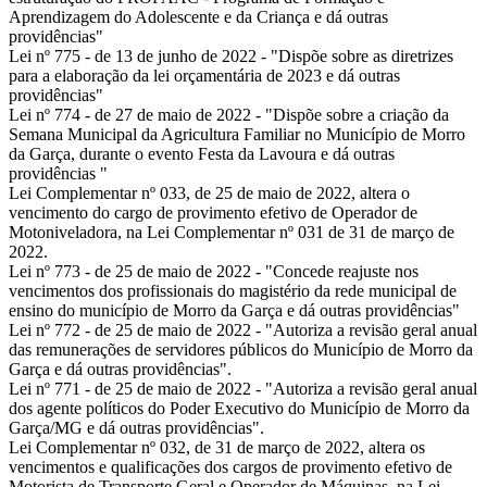
Aprendizagem do Adolescente e da Criança e dá outras
providências"
Lei nº 775
- de 13 de junho de 2022 - "Dispõe sobre as diretrizes
para a elaboração da lei orçamentária de 2023 e dá outras
providências"
Lei nº 774
- de 27 de maio de 2022 - "Dispõe sobre a criação da
Semana Municipal da Agricultura Familiar no Município de Morro
da Garça, durante o evento Festa da Lavoura e dá outras
providências "
Lei Complementar nº 033
, de 25 de maio de 2022, altera o
vencimento do cargo de provimento efetivo de Operador de
Motoniveladora, na Lei Complementar nº 031 de 31 de março de
2022.
Lei nº 773
- de 25 de maio de 2022 - "Concede reajuste nos
vencimentos dos profissionais do magistério da rede municipal de
ensino do município de Morro da Garça e dá outras providências"
Lei nº 772
- de 25 de maio de 2022 - "Autoriza a revisão geral anual
das remunerações de servidores públicos do Município de Morro da
Garça e dá outras providências".
Lei nº 771
- de 25 de maio de 2022 - "Autoriza a revisão geral anual
dos agente políticos do Poder Executivo do Município de Morro da
Garça/MG e dá outras providências".
Lei Complementar nº 032
, de 31 de março de 2022, altera os
vencimentos e qualificações dos cargos de provimento efetivo de
Motorista de Transporte Geral e Operador de Máquinas, na Lei