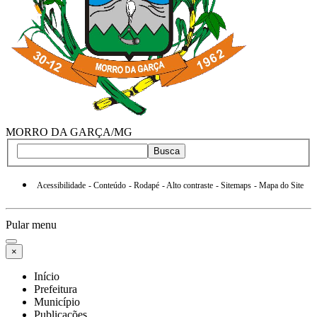
MORRO DA GARÇA/MG
Busca
Acessibilidade
- Conteúdo
- Rodapé
- Alto contraste
- Sitemaps
- Mapa do Site
Pular menu
×
Início
Prefeitura
Município
Publicações