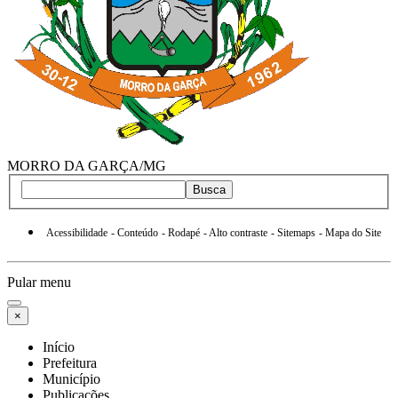
MORRO DA GARÇA/MG
Busca
Acessibilidade
- Conteúdo
- Rodapé
- Alto contraste
- Sitemaps
- Mapa do Site
Pular menu
×
Início
Prefeitura
Município
Publicações