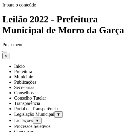
Ir para o conteúdo
Leilão 2022 - Prefeitura
Municipal de Morro da Garça
Pular menu
×
Início
Prefeitura
Município
Publicações
Secretarias
Conselhos
Conselho Tutelar
Transparência
Portal da Transparência
Legislação Municipal
▼
Licitações
▼
Processos Seletivos
Concursos