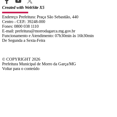
Created with WebSite X5
Endereço Prefeitura: Praça São Sebastião, 440
Centro - CEP.: 39248-000
Fones:
0800 038 1110
E-mail: prefeitura
@morrodagarca.mg.gov.br
Funcionamento e
Atendimento
: 07h30min às 16h30min
De Segunda a Sexta-Feira
© COPYRIGHT 2026
Prefeitura Municipal de Morro da Garça/MG
Voltar para o conteúdo