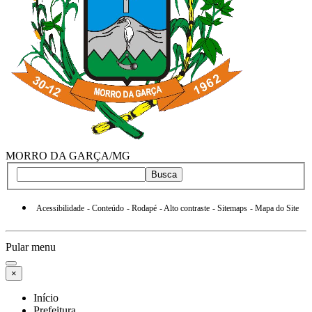
MORRO DA GARÇA/MG
Busca
Acessibilidade
- Conteúdo
- Rodapé
- Alto contraste
- Sitemaps
- Mapa do Site
Pular menu
×
Início
Prefeitura