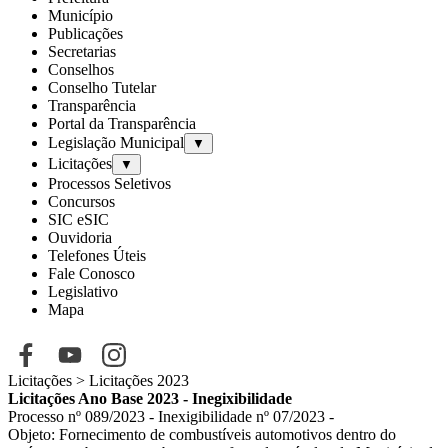
Município
Publicações
Secretarias
Conselhos
Conselho Tutelar
Transparência
Portal da Transparência
Legislação Municipal
▼
Licitações
▼
Processos Seletivos
Concursos
SIC eSIC
Ouvidoria
Telefones Úteis
Fale Conosco
Legislativo
Mapa
Licitações
> Licitações 2023
Licitações Ano Base 2023 - Inegixibilidade
Processo nº 089/2023 - Inexigibilidade nº 07/2023 -
Objeto: F
ornecimento de combustíveis automotivos dentro do