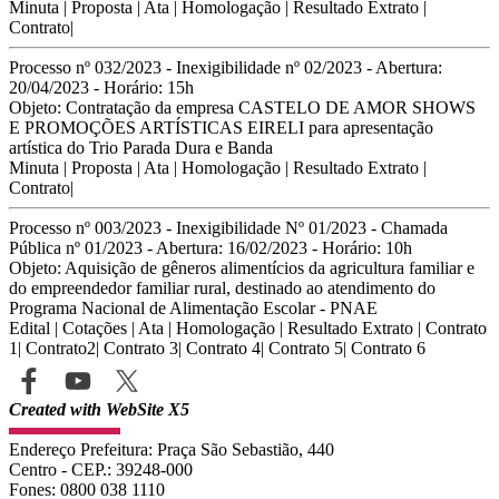
Minuta
|
Proposta
|
Ata
|
Homologação
|
Resultado Extrato
|
Contrato
|
Processo nº 032/2023 - Inexigibilidade nº 02/2023 - Abertura:
20/04/2023 - Horário: 15h
Objeto: Contratação da empresa CASTELO DE AMOR SHOWS
E PROMOÇÕES ARTÍSTICAS EIRELI para apresentação
artística do Trio Parada Dura e Banda
Minuta
|
Proposta
|
Ata
|
Homologação
|
Resultado Extrato
|
Contrato
|
Processo nº 003/2023 - Inexigibilidade Nº 01/2023 - Chamada
Pública nº 01/2023 - Abertura: 16/02/2023 - Horário: 10h
Objeto: Aquisição de gêneros alimentícios da agricultura familiar e
do empreendedor familiar rural, destinado ao atendimento do
Programa Nacional de Alimentação Escolar - PNAE
Edital
|
Cotações
|
Ata
|
Homologação
|
Resultado Extrato
|
Contrato
1
|
Contrato2
|
Contrato 3
|
Contrato 4
|
Contrato 5
|
Contrato 6
Created with WebSite X5
Endereço Prefeitura: Praça São Sebastião, 440
Centro - CEP.: 39248-000
Fones:
0800 038 1110