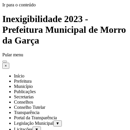
Ir para o conteúdo
Inexigibilidade 2023 -
Prefeitura Municipal de Morro
da Garça
Pular menu
×
Início
Prefeitura
Município
Publicações
Secretarias
Conselhos
Conselho Tutelar
Transparência
Portal da Transparência
Legislação Municipal
▼
Licitações
▼