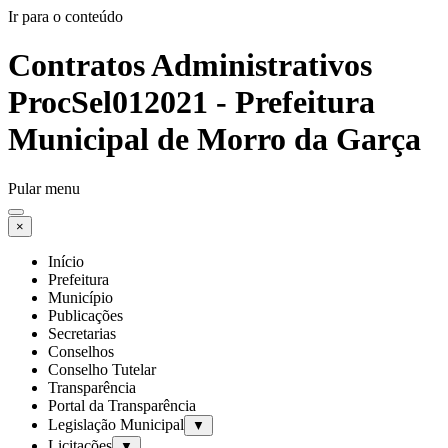
Ir para o conteúdo
Contratos Administrativos
ProcSel012021 - Prefeitura
Municipal de Morro da Garça
Pular menu
×
Início
Prefeitura
Município
Publicações
Secretarias
Conselhos
Conselho Tutelar
Transparência
Portal da Transparência
Legislação Municipal
▼
Licitações
▼