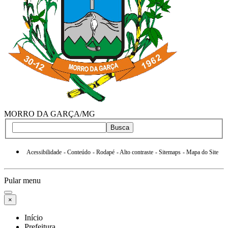
MORRO DA GARÇA/MG
Busca
Acessibilidade
- Conteúdo
- Rodapé
- Alto contraste
- Sitemaps
- Mapa do Site
Pular menu
×
Início
Prefeitura