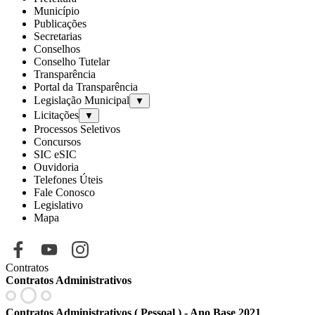
Município
Publicações
Secretarias
Conselhos
Conselho Tutelar
Transparência
Portal da Transparência
Legislação Municipal
▼
Licitações
▼
Processos Seletivos
Concursos
SIC eSIC
Ouvidoria
Telefones Úteis
Fale Conosco
Legislativo
Mapa
Contratos
Contratos Administrativos
Contratos Administrativos ( Pessoal ) - Ano Base 2021