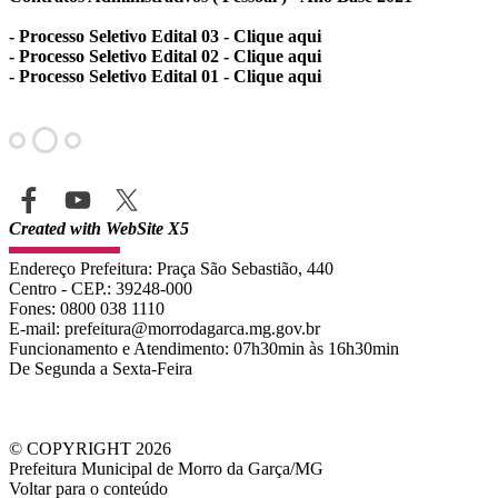
- Processo Seletivo Edital 03
- Clique aqui
- Processo Seletivo Edital 02
- Clique aqui
- Processo Seletivo Edital 01 - Clique aqui
Created with WebSite X5
Endereço Prefeitura: Praça São Sebastião, 440
Centro - CEP.: 39248-000
Fones:
0800 038 1110
E-mail: prefeitura
@morrodagarca.mg.gov.br
Funcionamento e
Atendimento
: 07h30min às 16h30min
De Segunda a Sexta-Feira
© COPYRIGHT 2026
Prefeitura Municipal de Morro da Garça/MG
Voltar para o conteúdo