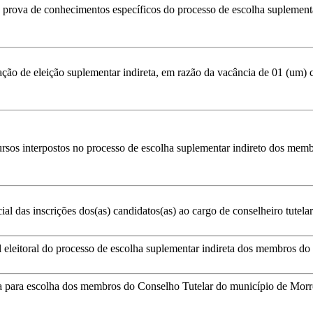
 prova de conhecimentos específicos do processo de escolha suplementar
ação de eleição suplementar indireta, em razão da vacância de 01 (um) 
ursos interpostos no processo de escolha suplementar indireto dos memb
ial das inscrições dos(as) candidatos(as) ao cargo de conselheiro tutel
l eleitoral do processo de escolha suplementar indireta dos membros 
reta para escolha dos membros do Conselho Tutelar do município de Mo