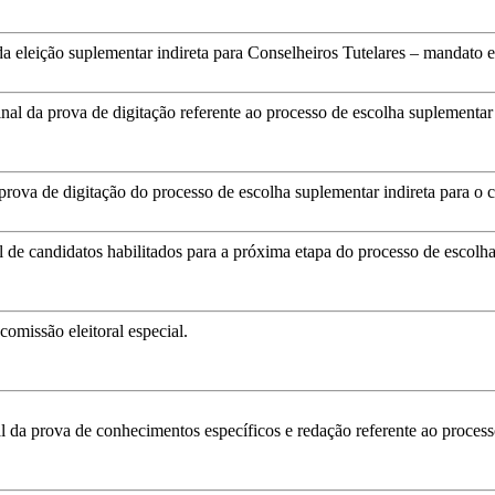
da eleição suplementar indireta para Conselheiros Tutelares – mandato 
nal da prova de digitação referente ao processo de escolha suplement
rova de digitação do processo de escolha suplementar indireta para o co
al de candidatos habilitados para a próxima etapa do processo de esco
omissão eleitoral especial.
l da prova de conhecimentos específicos e redação referente ao process