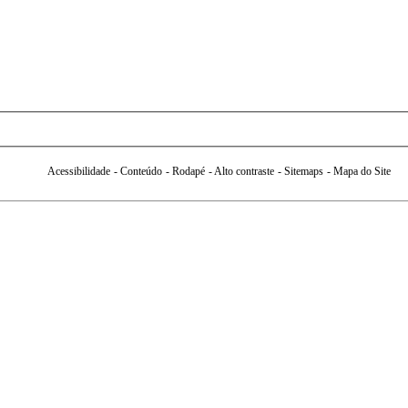
Acessibilidade
- Conteúdo
- Rodapé
- Alto contraste
- Sitemaps
- Mapa do Site