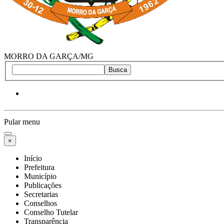
MORRO DA GARÇA/MG
Busca
Pular menu
×
Início
Prefeitura
Município
Publicações
Secretarias
Conselhos
Conselho Tutelar
Transparência