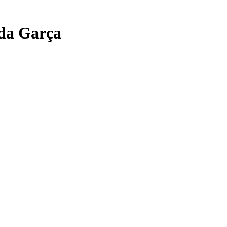
 da Garça