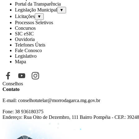
Portal da Transparência
Legislação Municipal
▼
Licitações
▼
Processos Seletivos
Concursos
SIC eSIC
Ouvidoria
Telefones Úteis
Fale Conosco
Legislativo
Mapa
Conselhos
Contato
E-mail: conselhotutelar@morrodagarca.mg.gov.br
Fone:
38 936180375
Endereço: Rua Oito de Dezembro, 111 Bairro Pompéia - CEP.: 3924