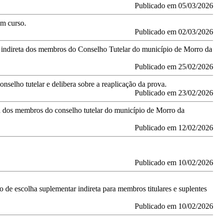
Publicado em 05/03/2026
em curso.
Publicado em 02/03/2026
ar indireta dos membros do Conselho Tutelar do município de Morro da
Publicado em 25/02/2026
nselho tutelar e delibera sobre a reaplicação da prova.
Publicado em 23/02/2026
lha dos membros do conselho tutelar do município de Morro da
Publicado em 12/02/2026
Publicado em 10/02/2026
o de escolha suplementar indireta para membros titulares e suplentes
Publicado em 10/02/2026