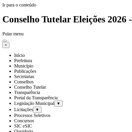
Ir para o conteúdo
Conselho Tutelar Eleições 2026
Pular menu
×
Início
Prefeitura
Município
Publicações
Secretarias
Conselhos
Conselho Tutelar
Transparência
Portal da Transparência
Legislação Municipal
▼
Licitações
▼
Processos Seletivos
Concursos
SIC eSIC
Ouvidoria