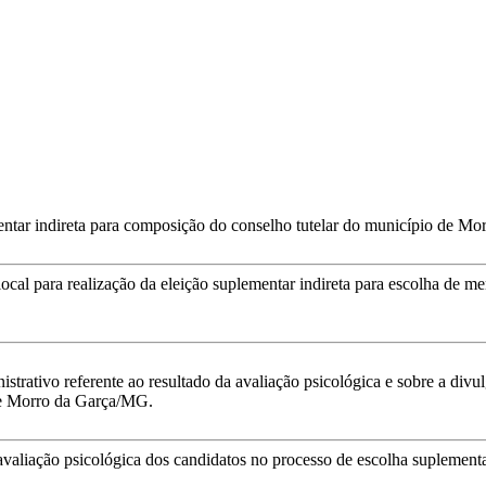
mentar indireta para composição do conselho tutelar do município de M
 local para realização da eleição suplementar indireta para escolha d
strativo referente ao resultado da avaliação psicológica e sobre a divul
de Morro da Garça/MG.
avaliação psicológica dos candidatos no processo de escolha suplement