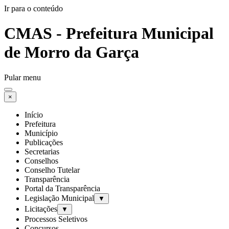
Ir para o conteúdo
CMAS - Prefeitura Municipal
de Morro da Garça
Pular menu
×
Início
Prefeitura
Município
Publicações
Secretarias
Conselhos
Conselho Tutelar
Transparência
Portal da Transparência
Legislação Municipal
▼
Licitações
▼
Processos Seletivos
Concursos