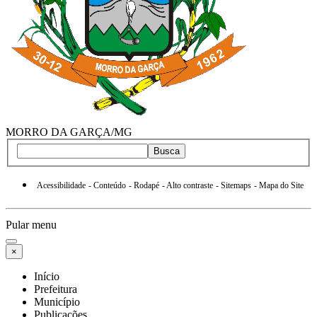
MORRO DA GARÇA/MG
Busca
Acessibilidade
- Conteúdo
- Rodapé
- Alto contraste
- Sitemaps
- Mapa do Site
Pular menu
×
Início
Prefeitura
Município
Publicações