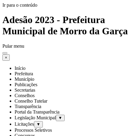
Ir para o conteúdo
Adesão 2023 - Prefeitura
Municipal de Morro da Garça
Pular menu
×
Início
Prefeitura
Município
Publicações
Secretarias
Conselhos
Conselho Tutelar
Transparência
Portal da Transparência
Legislação Municipal
▼
Licitações
▼
Processos Seletivos
Concursos