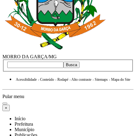
MORRO DA GARÇA/MG
Busca
Acessibilidade
- Conteúdo
- Rodapé
- Alto contraste
- Sitemaps
- Mapa do Site
Pular menu
×
Início
Prefeitura
Município
Publicações